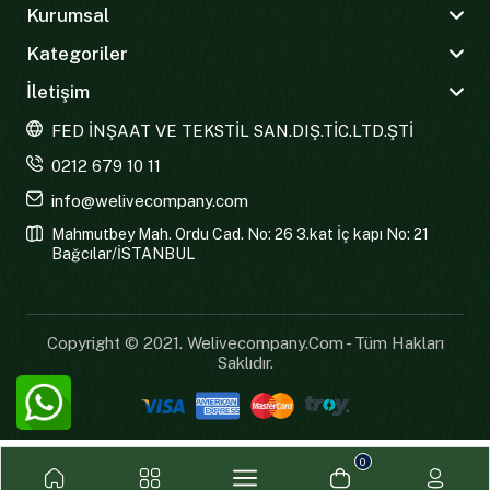
Kurumsal
Kategoriler
İletişim
FED İNŞAAT VE TEKSTİL SAN.DIŞ.TİC.LTD.ŞTİ
0212 679 10 11
info@welivecompany.com
Mahmutbey Mah. Ordu Cad. No: 26 3.kat İç kapı No: 21
Bağcılar/İSTANBUL
Copyright © 2021. Welivecompany.com - Tüm Hakları
Saklıdır.
0