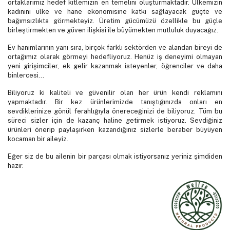
ortaklarımız hedef kitlemizin en temelini oluşturmaktadır. Ülkemizin
kadınını ülke ve hane ekonomisine katkı sağlayacak güçte ve
bağımsızlıkta görmekteyiz. Üretim gücümüzü özellikle bu güçle
birleştirmekten ve güven ilişkisi ile büyümekten mutluluk duyacağız.
Ev hanımlarının yanı sıra, birçok farklı sektörden ve alandan bireyi de
ortağımız olarak görmeyi hedefliyoruz. Henüz iş deneyimi olmayan
yeni girişimciler, ek gelir kazanmak isteyenler, öğrenciler ve daha
binlercesi…
Biliyoruz ki kaliteli ve güvenilir olan her ürün kendi reklamını
yapmaktadır. Bir kez ürünlerimizde tanıştığınızda onları en
sevdiklerinize gönül ferahlığıyla önereceğinizi de biliyoruz. Tüm bu
süreci sizler için de kazanç haline getirmek istiyoruz. Sevdiğiniz
ürünleri önerip paylaşırken kazandığınız sizlerle beraber büyüyen
kocaman bir aileyiz.
Eğer siz de bu ailenin bir parçası olmak istiyorsanız yeriniz şimdiden
hazır.