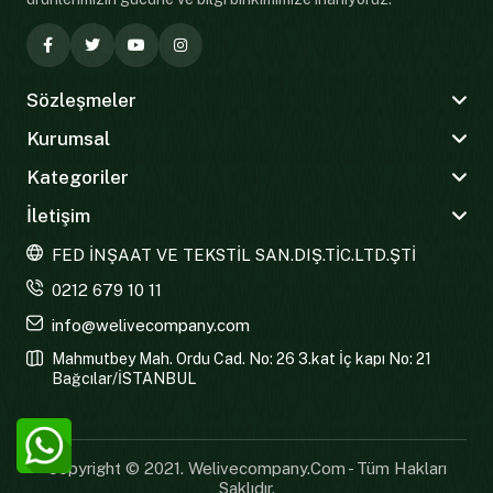
Sözleşmeler
Kurumsal
Kategoriler
İletişim
FED İNŞAAT VE TEKSTİL SAN.DIŞ.TİC.LTD.ŞTİ
0212 679 10 11
info@welivecompany.com
Mahmutbey Mah. Ordu Cad. No: 26 3.kat İç kapı No: 21
Bağcılar/İSTANBUL
Copyright © 2021. Welivecompany.com - Tüm Hakları
Saklıdır.