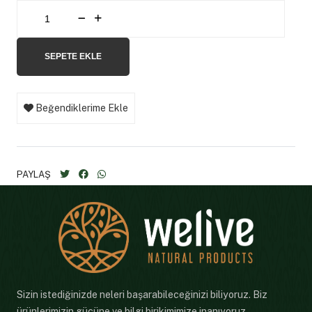
SEPETE EKLE
Beğendiklerime Ekle
PAYLAŞ
Sizin istediğinizde neleri başarabileceğinizi biliyoruz. Biz
ürünlerimizin gücüne ve bilgi birikimimize inanıyoruz.