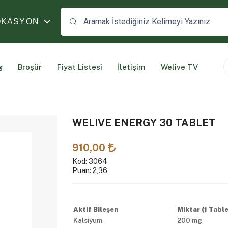
OKASYON
g
Broşür
Fiyat Listesi
İletişim
Welive TV
WELIVE ENERGY 30 TABLET
910,00
Kod: 3064
Puan: 2,36
Aktif Bileşen
Miktar (1 Table
Kalsiyum
200 mg